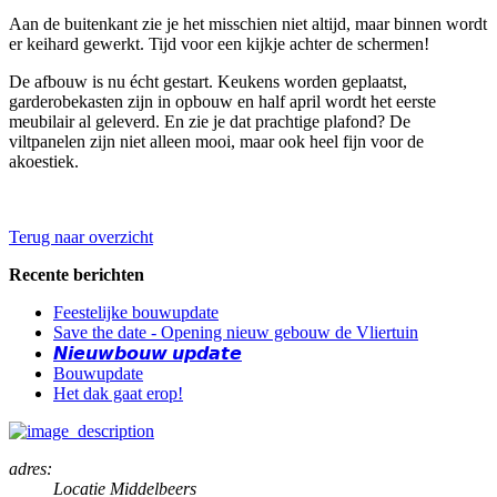
Aan de buitenkant zie je het misschien niet altijd, maar binnen wordt
er keihard gewerkt. Tijd voor een kijkje achter de schermen!
De afbouw is nu écht gestart. Keukens worden geplaatst,
garderobekasten zijn in opbouw en half april wordt het eerste
meubilair al geleverd. En zie je dat prachtige plafond? De
viltpanelen zijn niet alleen mooi, maar ook heel fijn voor de
akoestiek.
Terug naar overzicht
Recente berichten
Feestelijke bouwupdate
Save the date - Opening nieuw gebouw de Vliertuin
𝙉𝙞𝙚𝙪𝙬𝙗𝙤𝙪𝙬 𝙪𝙥𝙙𝙖𝙩𝙚
Bouwupdate
Het dak gaat erop!
adres:
Locatie Middelbeers