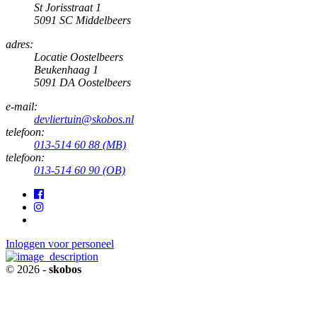
St Jorisstraat 1
5091 SC Middelbeers
adres:
Locatie Oostelbeers
Beukenhaag 1
5091 DA Oostelbeers
e-mail:
devliertuin@skobos.nl
telefoon:
013-514 60 88 (MB)
telefoon:
013-514 60 90 (OB)
Inloggen voor personeel
© 2026 -
skobos