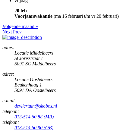
vrijdag
20 feb
Voorjaarsvakantie
(ma 16 februari t/m vr 20 februari)
Volgende maand »
Next
Prev
adres:
Locatie Middelbeers
St Jorisstraat 1
5091 SC Middelbeers
adres:
Locatie Oostelbeers
Beukenhaag 1
5091 DA Oostelbeers
e-mail:
devliertuin@skobos.nl
telefoon:
013-514 60 88 (MB)
telefoon:
013-514 60 90 (OB)