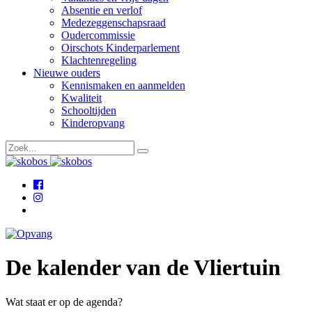
Absentie en verlof
Medezeggenschapsraad
Oudercommissie
Oirschots Kinderparlement
Klachtenregeling
Nieuwe ouders
Kennismaken en aanmelden
Kwaliteit
Schooltijden
Kinderopvang
De kalender van de Vliertuin
Wat staat er op de agenda?